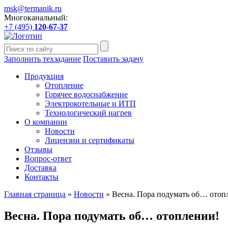
msk@termanik.ru
Многоканальный:
+7 (495)
120-67-37
Заполнить техзадание
Поставить задачу
Продукция
Отопление
Горячее водоснабжение
Электрокотельные и ИТП
Технологический нагрев
О компании
Новости
Лицензии и сертификаты
Отзывы
Вопрос-ответ
Доставка
Контакты
Главная страница
»
Новости
»
Весна. Пора подумать об… отоп
Весна. Пора подумать об… отоплении!