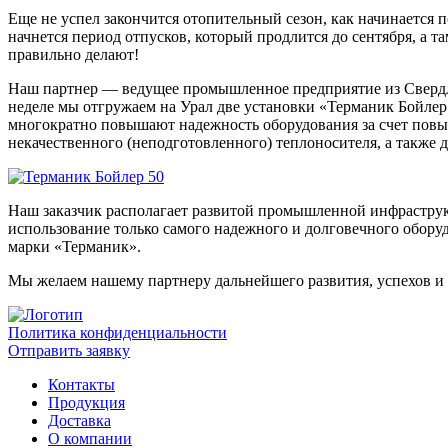
Еще не успел закончится отопительный сезон, как начинается
начнется период отпусков, который продлится до сентября, а т
правильно делают!
Наш партнер — ведущее промышленное предприятие из Свердло
неделе мы отгружаем на Урал две установки «Терманик Бойле
многократно повышают надежность оборудования за счет повы
некачественного (неподготовленного) теплоносителя, а также 
Наш заказчик располагает развитой промышленной инфраструкт
использование только самого надежного и долговечного обору
марки «Терманик».
Мы желаем нашему партнеру дальнейшего развития, успехов и 
Политика конфиденциальности
Отправить заявку
Контакты
Продукция
Доставка
О компании