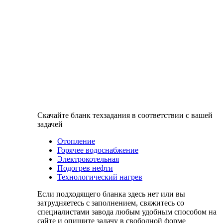
Скачайте бланк техзадания в соответствии с вашей
задачей
Отопление
Горячее водоснабжение
Электрокотельная
Подогрев нефти
Технологический нагрев
Если подходящего бланка здесь нет или вы
затрудняетесь с заполнением, свяжитесь со
специалистами завода любым удобным способом на
сайте и опишите задачу в свободной форме