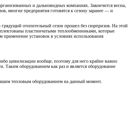
 организованных и дальновидных компаниях. Закончится весна,
лов, многие предприятия готовятся к сезону заранее — и
 грядущий отопительный сезон прошел без сюрпризов. На этой
омплектованы пластинчатыми теплообменниками, которые
м применение установок в условиях использования
либо цивилизации вообще, поэтому для него крайне важно
и. Таким оборудованием как раз и является оборудование
лучшим тепловым оборудованием на данный момент.